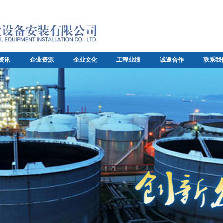
资讯
企业资源
企业文化
工程业绩
诚邀合作
联系我