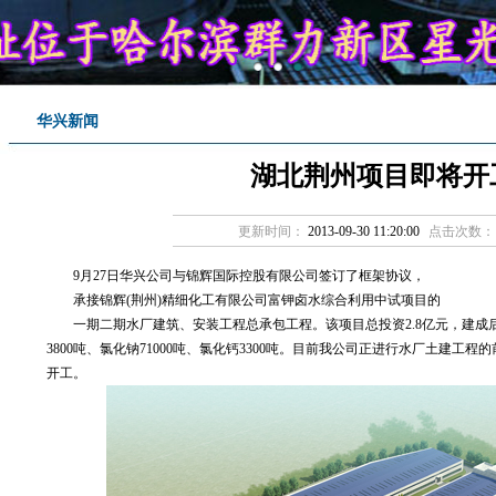
华兴新闻
湖北荆州项目即将开
更新时间：
2013-09-30 11:20:00
点击次数：
9月27日华兴公司与锦辉国际控股有限公司签订了框架协议，
承接锦辉(荆州)精细化工有限公司富钾卤水综合利用中试项目的
一期二期水厂建筑、安装工程总承包工程。该项目总投资2.8亿元，建成后可
3800吨、氯化钠71000吨、氯化钙3300吨。目前我公司正进行水厂土建工程的
开工。