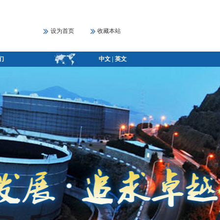
设为首页
收藏本站
们
中文
|
英文