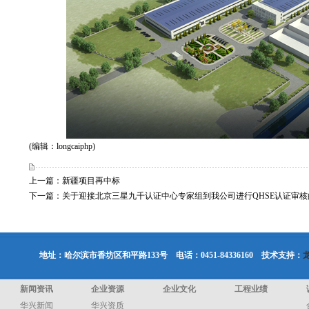
(编辑：longcaiphp)
上一篇：
新疆项目再中标
下一篇：
关于迎接北京三星九千认证中心专家组到我公司进行QHSE认证审核
地址：哈尔滨市香坊区和平路133号 电话：0451-84336160 技术支持：
新闻资讯
企业资源
企业文化
工程业绩
华兴新闻
华兴资质