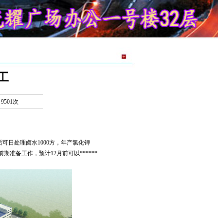
工
9501次
日处理卤水1000方，年产氯化钾
前期准备工作，预计12月前可以******