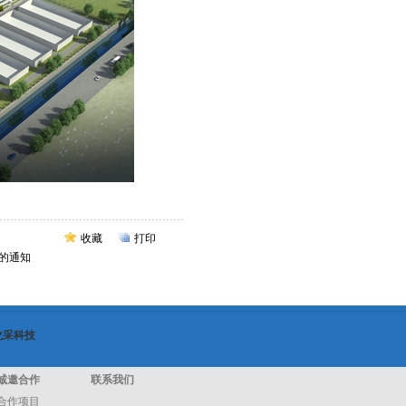
收藏
打印
的通知
龙采科技
诚邀合作
联系我们
合作项目