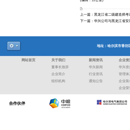
(编辑：办公室)
上一篇：
黑龙江省二级建造师考
下一篇：
华兴公司与黑龙江省安
地址：哈尔滨市香坊区和
网站首页
关于我们
新闻资讯
企业资
董事长致辞
华兴新闻
华兴资
企业简介
行业资讯
管理体
组织机构
通知公告
企业装
企业荣
合作伙伴