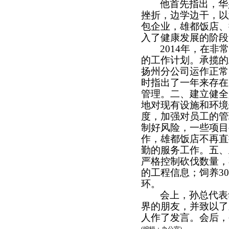
他首先指出，华
挫折，边学边干，以
包企业，雄都饭店、
入了健康发展的阶段
2014
年，在非
的工作计划。承揽的
扬州分公司运作正常
时指出了一年来存在
管理。二、建立健全
地对现有设施和环境
度，加强对员工的管
制好风险，一些项目
作，雄都饭店不再直
勤的服务工作。五、
严格控制砍伐数量，
的工程信息；饲养
30
环。
会上，孙总代表
界的朋友，并致以了
人作了发言。会后，