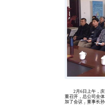
2
月
6
日上午，庆
重召开，总公司全体
加了会议，董事长孙